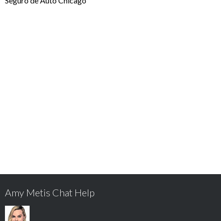
Seguro de Auto Chicago
Amy Metis Chat Help