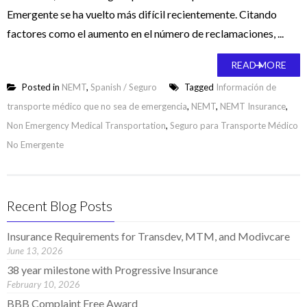
Emergente se ha vuelto más difícil recientemente. Citando
factores como el aumento en el número de reclamaciones, ...
READ MORE
Posted in
NEMT
,
Spanish / Seguro
Tagged
Información de
transporte médico que no sea de emergencia
,
NEMT
,
NEMT Insurance
,
Non Emergency Medical Transportation
,
Seguro para Transporte Médico
No Emergente
Recent Blog Posts
Insurance Requirements for Transdev, MTM, and Modivcare
June 13, 2026
38 year milestone with Progressive Insurance
February 10, 2026
BBB Complaint Free Award