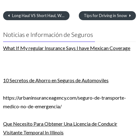
Long Haul VS Short Haul, Which is right for you?
Tips for Driving in Snow
Noticias e Información de Seguros
What If My regular Insurance Says I have Mexican Coverage
10 Secretos de Ahorro en Seguros de Automoviles
https://urbaninsuranceagency.com/seguro-de-transporte-
medico-no-de-emergencia/
Que Necesito Para Obtener Una Licencia de Conducir
Visitante Temporal In Illinois