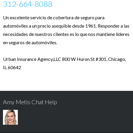
312-664-8088
Un excelente servicio de cobertura de seguro para
automóviles a un precio asequible desde 1961. Responder a las
necesidades de nuestros clientes es lo que nos mantiene líderes
en seguros de automóviles.
Urban Insurance Agency,LLC 800 W Huron St #301, Chicago,
IL 60642
Amy Metis Chat Help