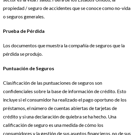
propiedad / seguro de accidentes que se conoce como no-vida
o seguros generales.
Prueba de Pérdida
Los documentos que muestra la compañía de seguros que la
pérdida se produjo.
Puntuación de Seguros
Clasificación de las puntuaciones de seguros son
confidenciales sobre la base de información de crédito. Esto
incluye si el consumidor ha realizado el pago oportuno de los
préstamos, el número de cuentas abiertas de tarjetas de
crédito y si una declaración de quiebra se ha hecho. Una
calificación de seguro es una medida de cómo los
consumidores y la gestión de sus asuntos financieros, no de sus